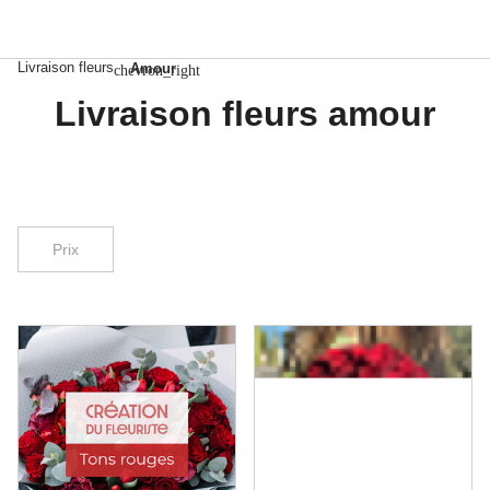
Livraison fleurs
Amour
chevron_right
Livraison fleurs amour
Prix