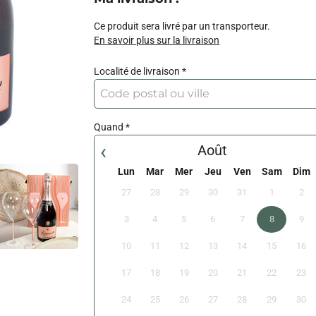
Ce produit sera livré par un transporteur.
En savoir plus sur la livraison
Localité de livraison
Quand
‹
Août
Lun
Mar
Mer
Jeu
Ven
Sam
Dim
27
28
29
30
31
1
2
3
4
5
6
7
8
9
10
11
12
13
14
15
16
17
18
19
20
21
22
23
24
25
26
27
28
29
30