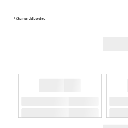
* Champs obligatoires.