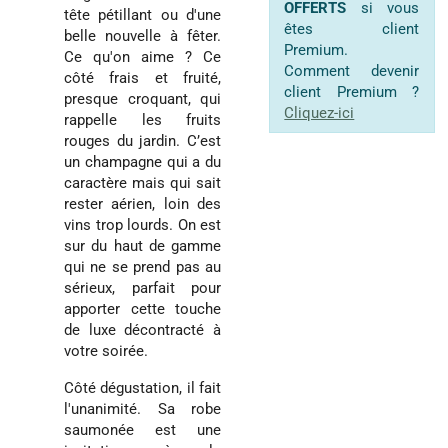
OFFERTS
si vous
tête pétillant ou d'une
êtes client
belle nouvelle à fêter.
Premium.
Ce qu'on aime ? Ce
Comment devenir
côté frais et fruité,
client Premium ?
presque croquant, qui
Cliquez-ici
rappelle les fruits
rouges du jardin. C’est
un champagne qui a du
caractère mais qui sait
rester aérien, loin des
vins trop lourds. On est
sur du haut de gamme
qui ne se prend pas au
sérieux, parfait pour
apporter cette touche
de luxe décontracté à
votre soirée.
Côté dégustation, il fait
l'unanimité. Sa robe
saumonée est une