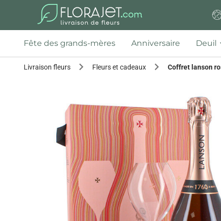
Fête des grands-mères
Anniversaire
Deuil
Livraison fleurs
Fleurs et cadeaux
Coffret lanson r
Previous