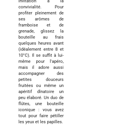
invitation à la
convivialité. Pour
profiter pleinement de
ses arômes de
framboise et de
grenade, glissez la
bouteille au frais
quelques heures avant
(idéalement entre 8 et
10°C). Il se suffit à lui-
même pour l'apéro,
mais il adore aussi
accompagner des
petites douceurs
fruitées ou même un
apéritif dînatoire un
peu élaboré. Un duo de
flûtes, une bouteille
iconique : vous avez
tout pour faire pétiller
les yeux et les papilles.