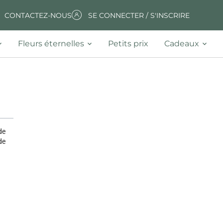
CONTACTEZ-NOUS
SE CONNECTER / S'INSCRIRE
Fleurs éternelles
Petits prix
Cadeaux
de
de