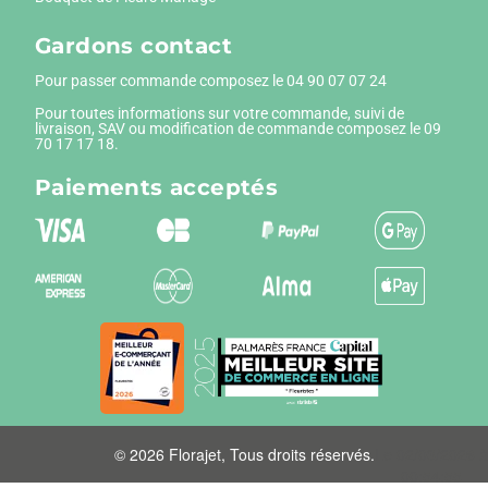
Gardons contact
Pour passer commande composez le
04 90 07 07 24
Pour toutes informations sur votre commande, suivi de
livraison, SAV ou modification de commande composez le 09
70 17 17 18.
Paiements
acceptés
© 2026 Florajet, Tous droits réservés.
Le 02/03/2026 à
00:54:55