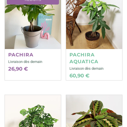
PACHIRA
PACHIRA
AQUATICA
Livraison dès demain
26,90 €
Livraison dès demain
60,90 €