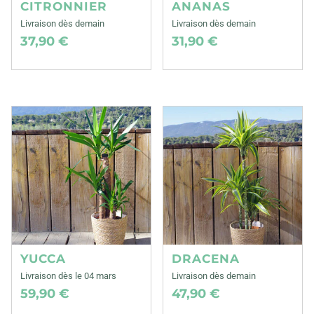
CITRONNIER
ANANAS
Livraison dès demain
Livraison dès demain
37,90 €
31,90 €
YUCCA
DRACENA
Livraison dès le 04 mars
Livraison dès demain
59,90 €
47,90 €