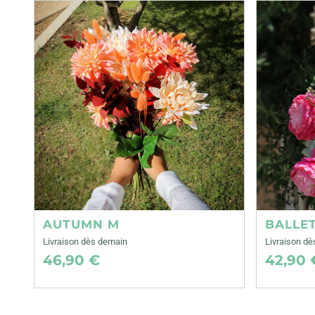
AUTUMN M
BALLE
Livraison dès demain
Livraison d
46,90 €
42,90 