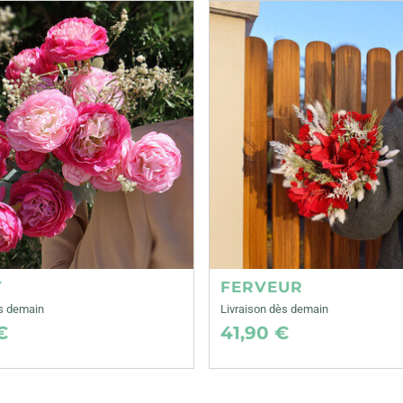
T
FERVEUR
ès demain
Livraison dès demain
€
41,90 €