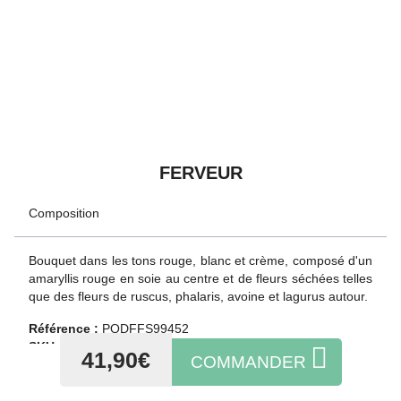
FERVEUR
Composition
Bouquet dans les tons rouge, blanc et crème, composé d'un
amaryllis rouge en soie au centre et de fleurs séchées telles
que des fleurs de ruscus, phalaris, avoine et lagurus autour.
Référence :
PQDFFS99452
SKU :
PQDFFS99452
41,90€
COMMANDER