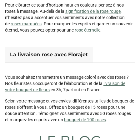
Pour clôturer ce tour d'horizon haut en couleurs, pensez à nos
roses à message. Au-delà de la
signification de la rose rouge
,
n’hésitez pas à accentuer vos sentiments avec notre collection
de
roses marquées
. Pour marquer les esprits et garder un souvenir
éternel, vous pouvez opter pour une
rose éternelle
.
La livraison rose avec Florajet
Vous souhaitez transmettre un message coloré avec des roses ?
Nos fleuristes s'occuperont de l'élaboration et de la
livraison de
votre bouquet de fleurs
en 3h, 7partout en France.
Selon votre message et vos envies, différentes tailles de bouquet de
roses s'offrent à vous. Offrez un bouquet de 15 roses pour une
douce attention. Témoignez vos sentiments avec 50 roses rouges
et marquez les esprits avec un
bouquet de 100 roses
.