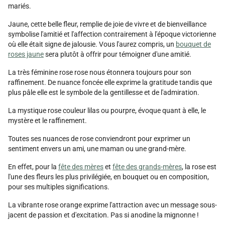
mariés.
Jaune, cette belle fleur, remplie de joie de vivre et de bienveillance
symbolise l'amitié et l'affection contrairement à l'époque victorienne
où elle était signe de jalousie. Vous l'aurez compris, un
bouquet de
roses jaune
sera plutôt à offrir pour témoigner d'une amitié.
La très féminine rose rose nous étonnera toujours pour son
raffinement. De nuance foncée elle exprime la gratitude tandis que
plus pâle elle est le symbole de la gentillesse et de l'admiration.
La mystique rose couleur lilas ou pourpre, évoque quant à elle, le
mystère et le raffinement.
Toutes ses nuances de rose conviendront pour exprimer un
sentiment envers un ami, une maman ou une grand-mère.
En effet, pour la
fête des mères
et
fête des grands-mères
, la rose est
l'une des fleurs les plus privilégiée, en bouquet ou en composition,
pour ses multiples significations.
La vibrante rose orange exprime l'attraction avec un message sous-
jacent de passion et d'excitation. Pas si anodine la mignonne !