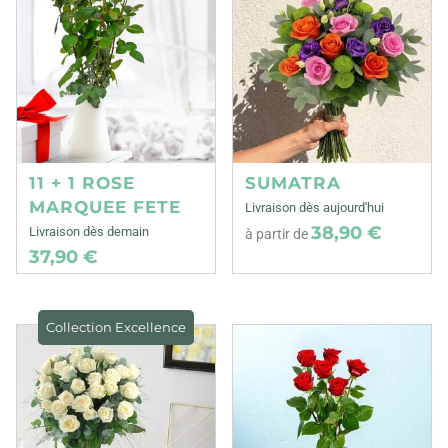
11 + 1 ROSE
SUMATRA
MARQUEE FETE
Livraison dès aujourd'hui
38,90 €
Livraison dès demain
à partir de
37,90 €
Collection Excellence