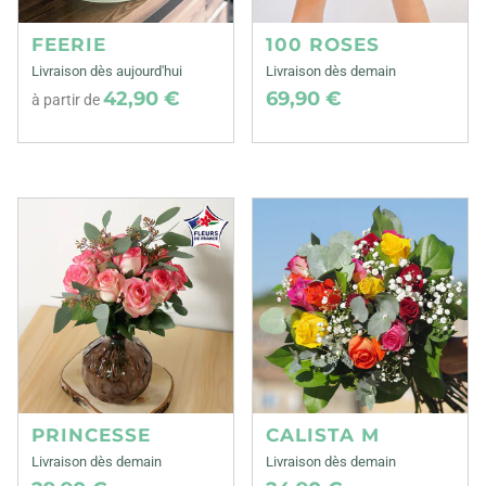
FEERIE
100 ROSES
Livraison dès aujourd'hui
Livraison dès demain
42,90 €
69,90 €
à partir de
PRINCESSE
CALISTA M
Livraison dès demain
Livraison dès demain