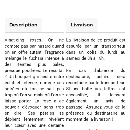
Description
Livraison
Vingt-cinq roses. On ne
La livraison de ce produit est
compte pas par hasard quand
assurée par un transporteur
on en offre autant. Fragrance
dans un colis du lundi au
mélange le fuchsia intense à
samedi de 8h à 19h.
des teintes plus pâles,
presque poudrées. Le résultat
En cas d'absence du
? Un bouquet qui hésite entre
destinataire, celui-ci sera
éclat et retenue, comme ces
recontacté par le transporteur.
soirées où l'on ne sait pas
Si une boite aux lettres est
trop où l'on va mais où l'on se
accessible, il laissera
laisse porter. La rose a ce
également un avis de
pouvoir d'évoquer sans trop
passage. Assurez vous de la
en dire. Ses pétales se
présence du destinataire au
déplient lentement, révèlent
moment de la livraison !
leur cœur avec une certaine