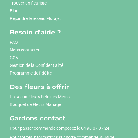
Trouver un fleuriste
Blog
Rejoindre le réseau Florajet
Besoin d'aide ?
FAQ
Nous contacter
CGV
Gestion de la Confidentialité
Programme de fidélité
Des fleurs à offrir
Livraison Fleurs Fête des Mères
Bouquet de Fleurs Mariage
Gardons contact
Pour passer commande composez le
04 90 07 07 24
Pour toutes informations sur votre commande, suivi de