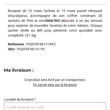
Bouquet de 10 roses fuchsia et 15 roses pastel rehaussé
d'eucalyptus, accompagné de son coffret contenant 28
Supprimer
sachets de thés et infusions bio, associés à un jeu sensuel
pour explorer de nouvelles facettes de votre relation. Chaque
sachet révèle un défi pour pimenter votre quotidien avec
complicité. (51.3g)
Référence :
PQDFRF98131#PC
SKU :
PQDFRF98131-PC
Ma livraison
:
Ce produit sera livré par un transporteur.
En savoir plus sur la livraison
Localité de livraison