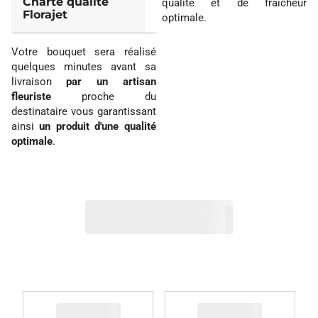
Charte qualité
qualité et de fraîcheur
Florajet
optimale.
Votre bouquet sera réalisé
quelques minutes avant sa
livraison
par un artisan
fleuriste
proche du
destinataire vous garantissant
ainsi
un produit d'une qualité
optimale
.