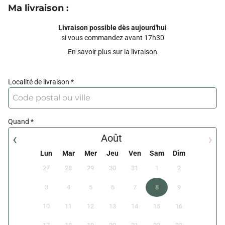
Ma livraison
:
Livraison possible dès aujourd'hui
si vous commandez avant 17h30
En savoir plus sur la livraison
Localité de livraison
Quand
‹
›
Août
Lun
Mar
Mer
Jeu
Ven
Sam
Dim
27
28
29
30
31
1
2
3
4
5
6
7
8
9
10
11
12
13
14
15
16