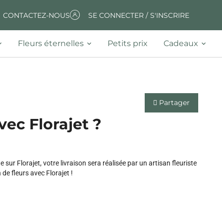
CONTACTEZ-NOUS
SE CONNECTER / S'INSCRIRE
Fleurs éternelles
Petits prix
Cadeaux
Partager
vec Florajet ?
ur Florajet, votre livraison sera réalisée par un artisan fleuriste
e fleurs avec Florajet !