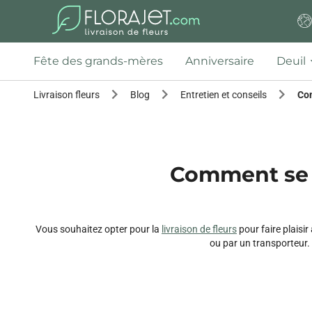
Fête des grands-mères
Anniversaire
Deuil
Livraison fleurs
Blog
Entretien et conseils
Com
Comment se pa
Vous souhaitez opter pour la
livraison de fleurs
pour faire plaisir
ou par un transporteur.