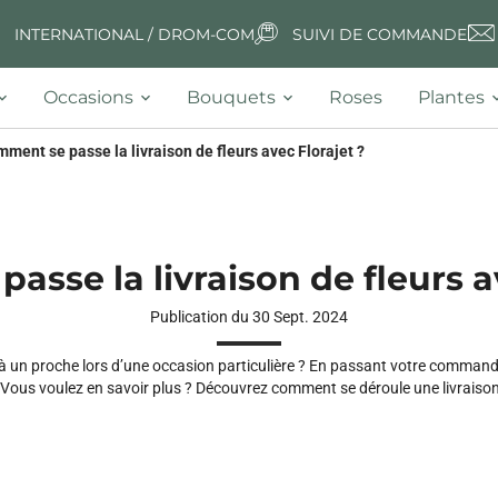
INTERNATIONAL / DROM-COM
SUIVI DE COMMANDE
Occasions
Bouquets
Roses
Plantes
ment se passe la livraison de fleurs avec Florajet ?
sse la livraison de fleurs a
Publication du 30 Sept. 2024
 à un proche lors d’une occasion particulière ? En passant votre commande s
 Vous voulez en savoir plus ? Découvrez comment se déroule une livraison d